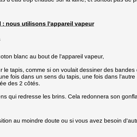
l : nous utilisons l’appareil vapeur
s
coton blanc au bout de l'appareil vapeur,
ur le tapis, comme si on voulait dessiner des bandes
une fois dans un sens du tapis, une fois dans l'autre
sée des 2 côtés.
ns qui redresse les brins. Cela redonnera son gonfl
sition au moindre doute ou si vous avez besoin d'aut
.