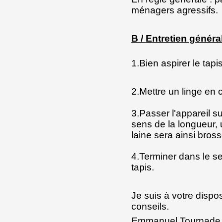
ménagers agressifs.
B / Entretien généra
1.Bien aspirer le tapi
2.Mettre un linge en 
3.Passer l'appareil s
sens de la longueur, 
laine sera ainsi bros
4.Terminer dans le se
tapis.
Je suis à votre dispo
conseils.
Emmanuel Tournade